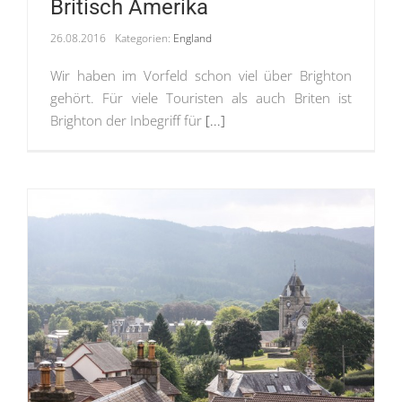
Britisch Amerika
26.08.2016
Kategorien:
England
Wir haben im Vorfeld schon viel über Brighton
gehört. Für viele Touristen als auch Briten ist
Brighton der Inbegriff für
[...]