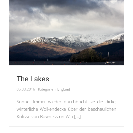
The Lakes
05.03.2016
Kategorien:
England
Sonne. Immer wieder durchbricht sie die dicke,
winterliche Wolkendecke über der beschaulichen
Kulisse von Bowness on Win
[...]