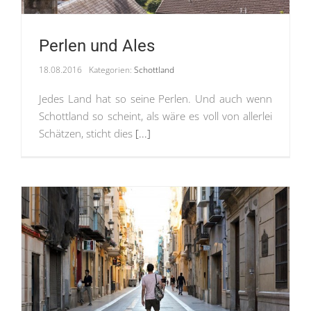
Perlen und Ales
18.08.2016
Kategorien:
Schottland
Jedes Land hat so seine Perlen. Und auch wenn
Schottland so scheint, als wäre es voll von allerlei
Schätzen, sticht dies
[...]