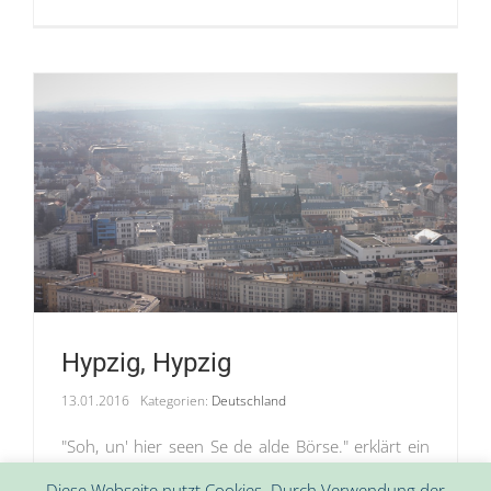
Hypzig, Hypzig
13.01.2016
Kategorien:
Deutschland
"Soh, un' hier seen Se de alde Börse." erklärt ein
kahlköpfiger Touristenführer mit stark
Diese Webseite nutzt Cookies. Durch Verwendung der