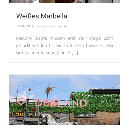
Weißes Marbella
29.06.2016
Kategorien:
Spanien
Manche Städte müssen erst ins richtige Licht
gerückt werden bis sie zu funkeln beginnen. Bei
vielen anderen genügt der F
[...]