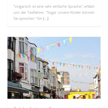
"Ungarisch ist eine sehr einfache Sprache", erklärt
uns der Taxifahrer. "Sogar unsere Kinder können
Sie sprechen." Ein
[...]