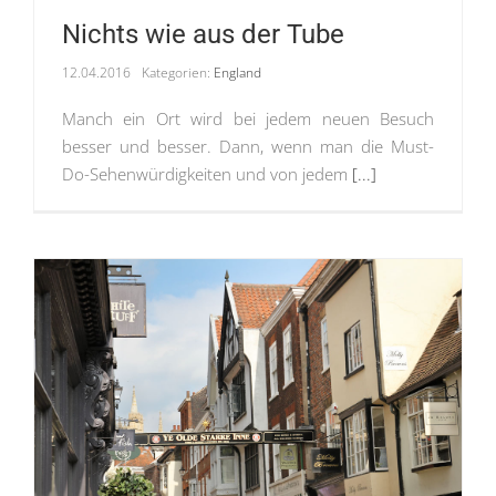
Nichts wie aus der Tube
12.04.2016
Kategorien:
England
Manch ein Ort wird bei jedem neuen Besuch
besser und besser. Dann, wenn man die Must-
Do-Sehenwürdigkeiten und von jedem
[...]