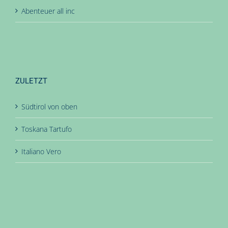
Abenteuer all inc
ZULETZT
Südtirol von oben
Toskana Tartufo
Italiano Vero