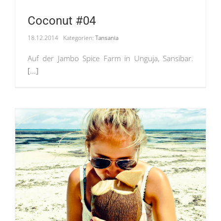
Coconut #04
18.12.2014
Kategorien:
Tansania
Auf der Jambo Spice Farm in Unguja, Sansibar.
[...]