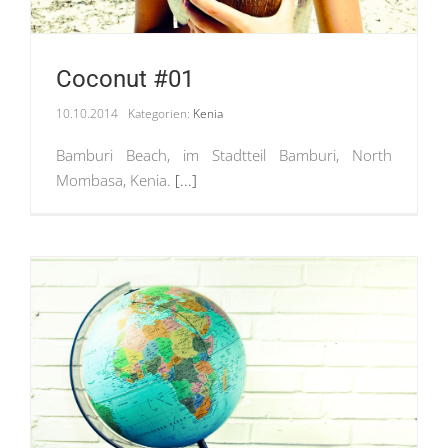
Coconut #01
10.10.2014
Kategorien:
Kenia
Bamburi Beach, im Stadtteil Bamburi, North
Mombasa, Kenia.
[...]