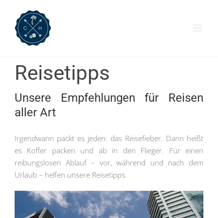
Zum
Inhalt
springen
Reisetipps
Unsere Empfehlungen für Reisen
aller Art
Irgendwann packt es jeden: das Reisefieber. Dann heißt
es Koffer packen und ab in den Flieger. Für einen
reibungslosen Ablauf – vor, während und nach dem
Urlaub – helfen unsere Reisetipps.