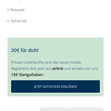
Reisezeit
Sicherheit
30€ für dich!
Private Unterkünfte sind die neuen Hotels.
Registriere dich jetzt auf
airbnb
und erhalte von uns
18€ Startguthaben
:
JETZT GUTSCHEIN EINLÖSEN!