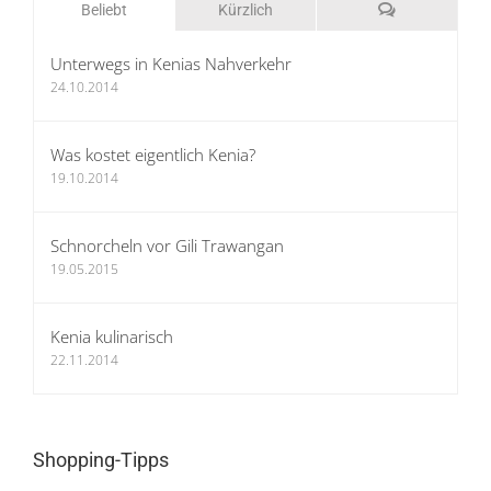
Kommentare
Beliebt
Kürzlich
Unterwegs in Kenias Nahverkehr
24.10.2014
Was kostet eigentlich Kenia?
19.10.2014
Schnorcheln vor Gili Trawangan
19.05.2015
Kenia kulinarisch
22.11.2014
Shopping-Tipps