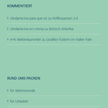
KOMMENTIERT
clindamicina para que es
zu
Kofferpacken 2.0
clindamicina en crema
zu
Britisch Amerika
A+K Weltenbummler
zu
Giraffen Füttern im Haller Park
RUND UMS PACKEN
für Weltreisende
für Urlauber