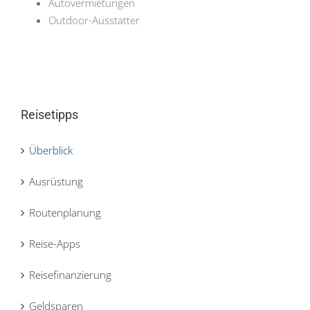
Autovermietungen
Outdoor-Ausstatter
Reisetipps
Überblick
Ausrüstung
Routenplanung
Reise-Apps
Reisefinanzierung
Geldsparen