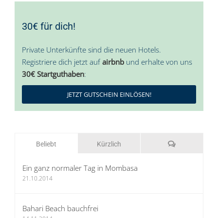
30€ für dich!
Private Unterkünfte sind die neuen Hotels.
Registriere dich jetzt auf
airbnb
und erhalte von uns
30€ Startguthaben
:
JETZT GUTSCHEIN EINLÖSEN!
Kommentare
Beliebt
Kürzlich
Ein ganz normaler Tag in Mombasa
21.10.2014
Bahari Beach bauchfrei