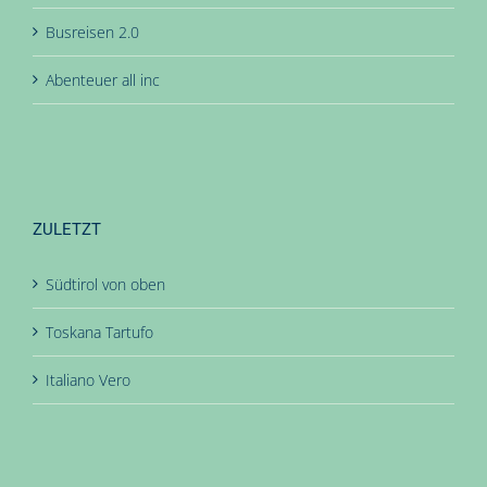
Busreisen 2.0
Abenteuer all inc
ZULETZT
Südtirol von oben
Toskana Tartufo
Italiano Vero