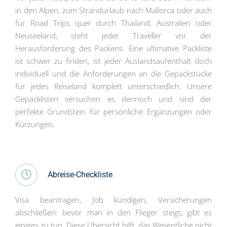
in den Alpen, zum Strandurlaub nach Mallorca oder auch
für Road Trips quer durch Thailand, Australien oder
Neuseeland, steht jeder Traveller vor der
Herausforderung des Packens. Eine ultimative Packliste
ist schwer zu finden, ist jeder Auslandsaufenthalt doch
individuell und die Anforderungen an die Gepäckstücke
für jedes Reiseland komplett unterschiedlich. Unsere
Gepäcklisten versuchen es dennoch und sind der
perfekte Grundstein für persönliche Ergänzungen oder
Kürzungen.
Abreise-Checkliste
Visa beantragen, Job kündigen, Versicherungen
abschließen: bevor man in den Flieger steigt, gibt es
einiges zu tun. Diese Übersicht hilft, das Wesentliche nicht