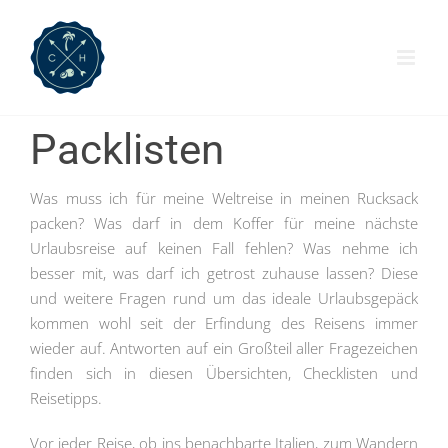
Zum
Inhalt
springen
Packlisten
Was muss ich für meine Weltreise in meinen Rucksack
packen? Was darf in dem Koffer für meine nächste
Urlaubsreise auf keinen Fall fehlen? Was nehme ich
besser mit, was darf ich getrost zuhause lassen? Diese
und weitere Fragen rund um das ideale Urlaubsgepäck
kommen wohl seit der Erfindung des Reisens immer
wieder auf. Antworten auf ein Großteil aller Fragezeichen
finden sich in diesen Übersichten, Checklisten und
Reisetipps.
Vor jeder Reise, ob ins benachbarte Italien, zum Wandern