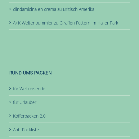
clindamicina en crema
zu
Britisch Amerika
A+K Weltenbummler
zu
Giraffen Füttern im Haller Park
RUND UMS PACKEN
für Weltreisende
für Urlauber
Kofferpacken 2.0
Anti-Packliste